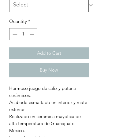
Quantity
*
Add to Cart
Buy Now
Hermoso juego de cáliz y patena
cerámicos.
Acabado esmaltado en interior y mate
exterior
Realizado en cerámica mayólica de
alta temperatura de Guanajuato
México.