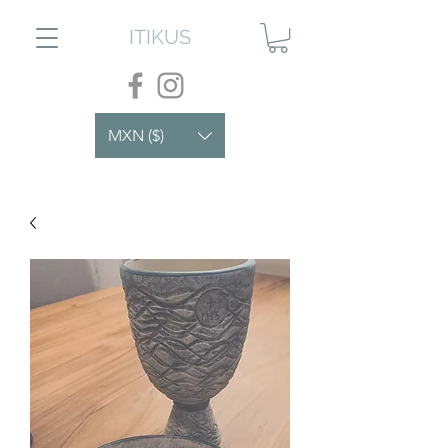
ITIKUS
MXN ($)