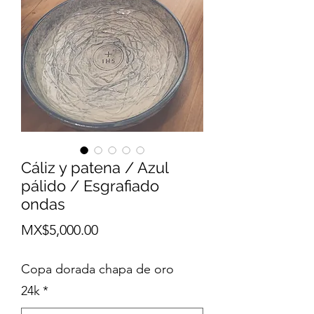
Cáliz y patena / Azul
pálido / Esgrafiado
ondas
Price
MX$5,000.00
Copa dorada chapa de oro
24k
*