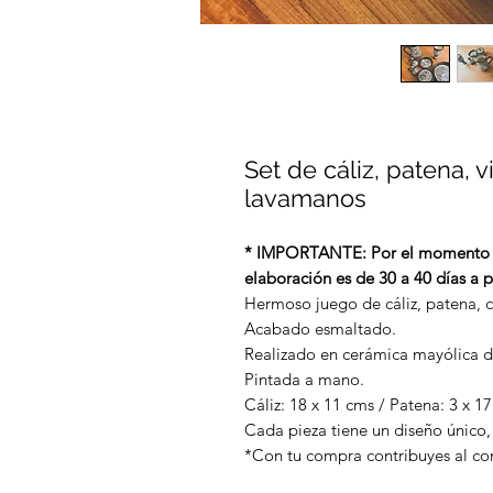
Set de cáliz, patena, v
lavamanos
* IMPORTANTE: Por el momento so
elaboración es de 30 a 40 días a p
Hermoso juego de cáliz, patena, c
Acabado esmaltado.
Realizado en cerámica mayólica d
Pintada a mano.
Cáliz: 18 x 11 cms / Patena: 3 x 1
Cada pieza tiene un diseño único,
*Con tu compra contribuyes al com