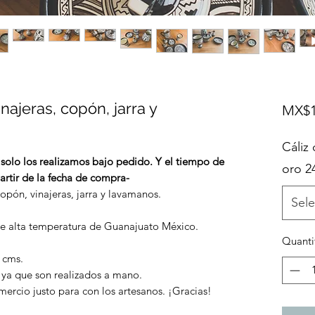
inajeras, copón, jarra y
MX$1
Cáliz
lo los realizamos bajo pedido. Y el tiempo de
oro 2
artir de la fecha de compra-
opón, vinajeras, jarra y lavamanos.
Sele
e alta temperatura de Guanajuato México.
Quanti
7 cms.
 ya que son realizados a mano.
ercio justo para con los artesanos. ¡Gracias!